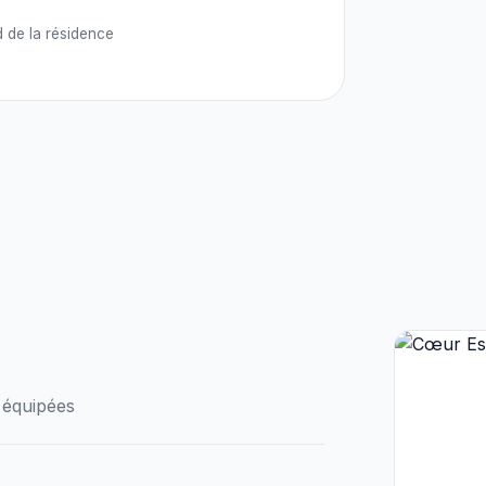
 de la résidence
u équipées