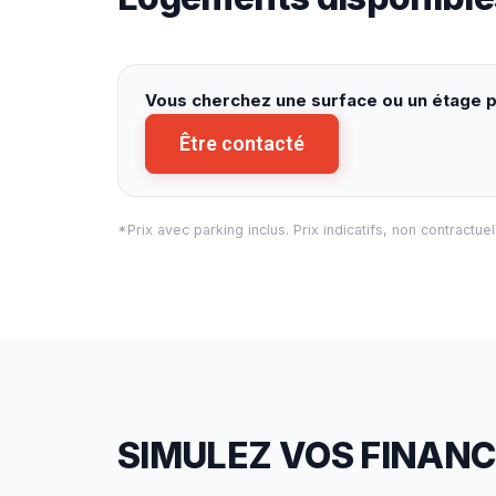
Vous cherchez une surface ou un étage pr
Être contacté
*Prix avec parking inclus. Prix indicatifs, non contractue
SIMULEZ VOS FINAN