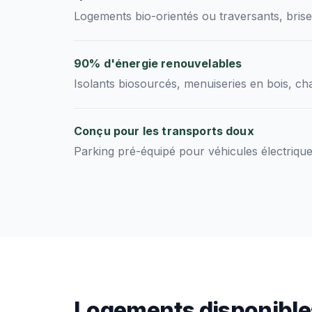
Logements bio-orientés ou traversants, brise-
90% d'énergie renouvelables
Isolants biosourcés, menuiseries en bois, ch
Conçu pour les transports doux
Parking pré-équipé pour véhicules électriqu
Logements disponible