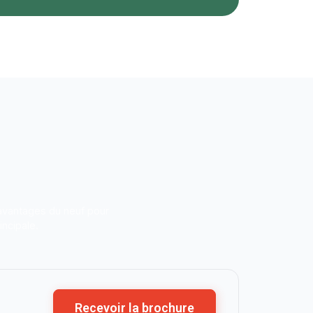
 avantages du neuf pour
incipale.
Recevoir la brochure