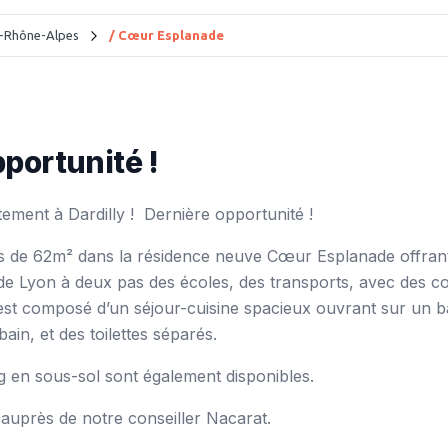
-Rhône-Alpes
/ Cœur Esplanade
pportunité !
ment à Dardilly !
Dernière opportunité !
s
de 62m² dans la résidence neuve Cœur Esplanade offra
de Lyon à deux pas des écoles
, des transports, avec des 
est composé d’un séjour-cuisine spacieux ouvrant sur un
b
ain, et des toilettes séparés.
g en sous-sol sont également disponibles.
s auprès de notre conseiller Nacarat.