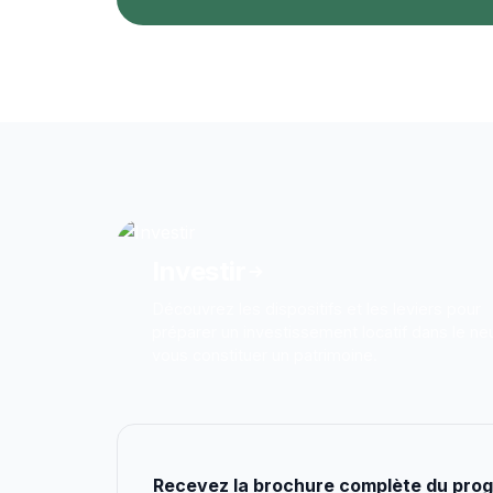
Investir
Découvrez les dispositifs et les leviers pour
préparer un investissement locatif dans le ne
vous constituer un patrimoine.
Recevez la brochure complète du pr