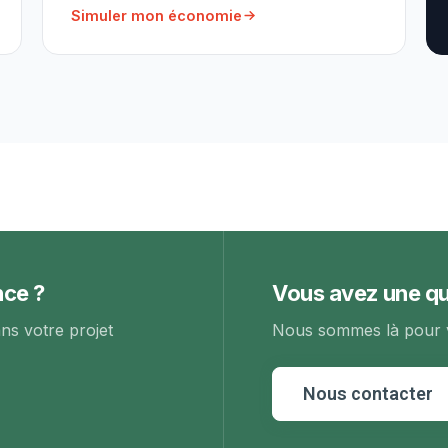
Simuler mon économie
nce ?
Vous avez une qu
s votre projet
Nous sommes là pour 
Nous contacter