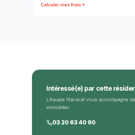
Calculer mes frais
Intéressé(e) par cette réside
L’équipe Nacarat vous accompagne dan
immobilier
03 20 63 40 90