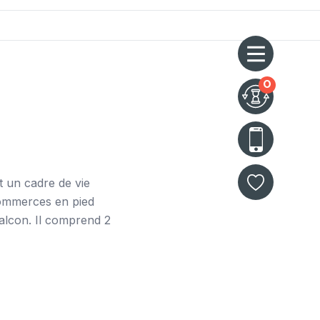
0
nt
un cadre de vie
commerces en pied
alcon
. Il comprend 2