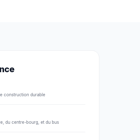
ence
e construction durable
re, du centre-bourg, et du bus