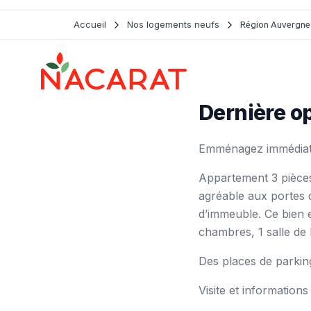
Accueil
Nos logements neufs
Région Auvergne
Dernière o
Emménagez immédiate
Appartement 3 pièce
agréable aux portes 
d’immeuble. Ce bien 
chambres, 1 salle de b
Des places de parkin
Visite et information