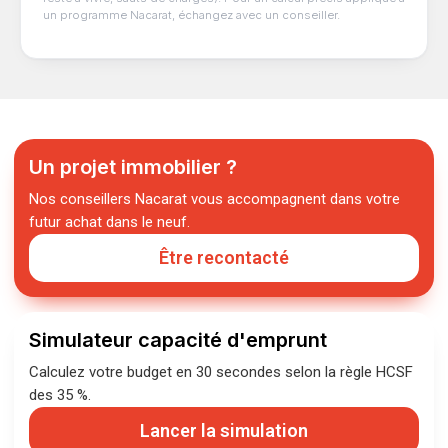
un programme Nacarat, échangez avec un conseiller.
Un projet immobilier ?
Nos conseillers Nacarat vous accompagnent dans votre
futur achat dans le neuf.
Être recontacté
Simulateur capacité d'emprunt
Calculez votre budget en 30 secondes selon la règle HCSF
des 35 %.
Lancer la simulation