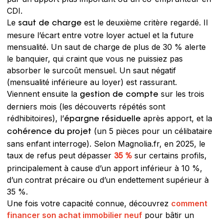
CDI.
Le
est le deuxième critère regardé. Il
saut de charge
mesure l’écart entre votre loyer actuel et la future
mensualité. Un saut de charge de plus de 30 % alerte
le banquier, qui craint que vous ne puissiez pas
absorber le surcoût mensuel. Un saut négatif
(mensualité inférieure au loyer) est rassurant.
Viennent ensuite la
sur les trois
gestion de compte
derniers mois (les découverts répétés sont
rédhibitoires), l’
après apport, et la
épargne résiduelle
(un 5 pièces pour un célibataire
cohérence du projet
sans enfant interroge). Selon Magnolia.fr, en 2025, le
taux de refus peut dépasser
sur certains profils,
35 %
principalement à cause d’un apport inférieur à 10 %,
d’un contrat précaire ou d’un endettement supérieur à
35 %.
Une fois votre capacité connue, découvrez
comment
financer son achat immobilier neuf
pour bâtir un