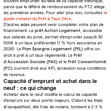
souvent emprunter au-delà de sa capacité théorique,
parce que le différé de remboursement du PTZ allège
les premières années. Pour aller plus loin, consultez
le
guide complet du Prêt à Taux Zéro
.
D’autres aides peuvent venir compléter votre plan de
financement. Le
, accessible
prêt Action Logement
aux salariés du privé, permet d’emprunter jusqu’à 30
000€ à un taux préférentiel (1 % hors assurance en
2026). Le
offre un
Plan Épargne Logement (PEL)
droit à prêt à un taux réglementé. Le
Prêt
et le
d’Accession Sociale (PAS)
Prêt Conventionné
ouvrent droit aux APL accession sous conditions
(PC)
de revenus.
Capacité d'emprunt et achat dans le
neuf : ce qui change
Acheter dans le neuf modifie le calcul de capacité
d’emprunt sur deux points majeurs. D’abord les
frais
, dits frais de notaire, tombent à 2-3 %
d’acquisition