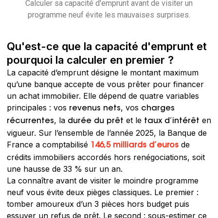
Calculer sa capacité d'emprunt avant de visiter un
programme neuf évite les mauvaises surprises.
Qu'est-ce que la capacité d'emprunt et
pourquoi la calculer en premier ?
La capacité d’emprunt désigne le montant maximum
qu’une banque accepte de vous prêter pour financer
un achat immobilier. Elle dépend de quatre variables
principales : vos
, vos
revenus nets
charges
, la
et le
en
récurrentes
durée du prêt
taux d’intérêt
vigueur. Sur l’ensemble de l’année 2025, la Banque de
France a comptabilisé
de
146,5 milliards d’euros
crédits immobiliers accordés hors renégociations, soit
une hausse de 33 % sur un an.
La connaître avant de visiter le moindre programme
neuf vous évite deux pièges classiques. Le premier :
tomber amoureux d’un 3 pièces hors budget puis
essuyer un refus de prêt. Le second : sous-estimer ce