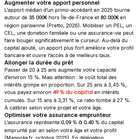
Augmenter votre apport personnel
L’apport médian d’un primo-accédant en 2025 tourne
autour de
hors Île-de-France et
en
35 000€
80 000€
région parisienne (Pretto, 2026). Mobiliser un PEL, un
CEL, une donation familiale ou une assurance-vie peut
faire bouger significativement le curseur. Au-delà du
capital ajouté, un apport plus fort améliore votre profil
bancaire et ouvre l’accès à de meilleurs taux.
Allonger la durée du prêt
Passer de 20 à 25 ans augmente votre capacité
d’environ 15 %. Mais attention : le coût total des
intérêts grimpe en proportion. Sur 25 ans à 3,45 %,
vous payez environ
en intérêts
49 % du capital
cumulés. Sur 15 ans à 3,31 %, ce ratio tombe à 27 %.
À calibrer selon votre projet et votre âge.
Optimiser votre assurance emprunteur
L’assurance représente
du capital
0,09 % à 0,40 %
emprunté par an selon votre âge et votre profil
(Magnolia.fr, octobre 2025). En délégation