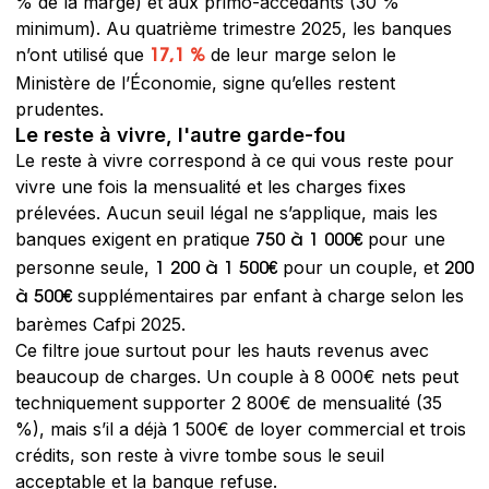
% de la marge) et aux primo-accédants (30 %
minimum). Au quatrième trimestre 2025, les banques
n’ont utilisé que
de leur marge selon le
17,1 %
Ministère de l’Économie, signe qu’elles restent
prudentes.
Le reste à vivre, l'autre garde-fou
Le reste à vivre correspond à ce qui vous reste pour
vivre une fois la mensualité et les charges fixes
prélevées. Aucun seuil légal ne s’applique, mais les
banques exigent en pratique
pour une
750 à 1 000€
personne seule,
pour un couple, et
1 200 à 1 500€
200
supplémentaires par enfant à charge selon les
à 500€
barèmes Cafpi 2025.
Ce filtre joue surtout pour les hauts revenus avec
beaucoup de charges. Un couple à 8 000€ nets peut
techniquement supporter 2 800€ de mensualité (35
%), mais s’il a déjà 1 500€ de loyer commercial et trois
crédits, son reste à vivre tombe sous le seuil
acceptable et la banque refuse.