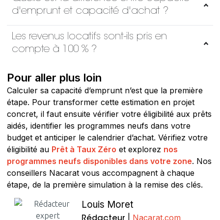
d'emprunt et capacité d'achat ?
Les revenus locatifs sont-ils pris en
compte à 100 % ?
Pour aller plus loin
Calculer sa capacité d’emprunt n’est que la première
étape. Pour transformer cette estimation en projet
concret, il faut ensuite vérifier votre éligibilité aux prêts
aidés, identifier les programmes neufs dans votre
budget et anticiper le calendrier d’achat. Vérifiez votre
éligibilité au
Prêt à Taux Zéro
et explorez
nos
programmes neufs disponibles dans votre zone
. Nos
conseillers Nacarat vous accompagnent à chaque
étape, de la première simulation à la remise des clés.
Louis Moret
|
Nacarat.com
Rédacteur