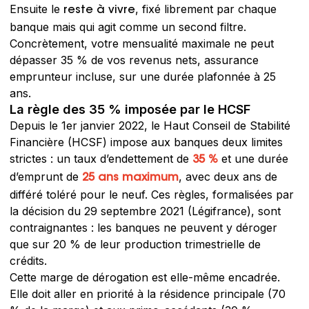
Ensuite le
, fixé librement par chaque
reste à vivre
banque mais qui agit comme un second filtre.
Concrètement, votre mensualité maximale ne peut
dépasser 35 % de vos revenus nets, assurance
emprunteur incluse, sur une durée plafonnée à 25
ans.
La règle des 35 % imposée par le HCSF
Depuis le 1er janvier 2022, le Haut Conseil de Stabilité
Financière (HCSF) impose aux banques deux limites
strictes : un taux d’endettement de
et une durée
35 %
d’emprunt de
, avec deux ans de
25 ans maximum
différé toléré pour le neuf. Ces règles, formalisées par
la décision du 29 septembre 2021 (Légifrance), sont
contraignantes : les banques ne peuvent y déroger
que sur 20 % de leur production trimestrielle de
crédits.
Cette marge de dérogation est elle-même encadrée.
Elle doit aller en priorité à la résidence principale (70