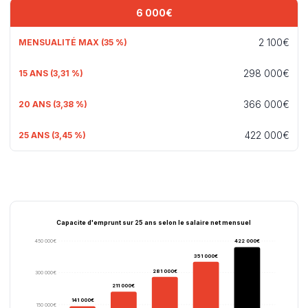
6 000€
2 100€
298 000€
366 000€
422 000€
Capacite d'emprunt sur 25 ans selon le salaire net mensuel
450 000€
422 000€
351 000€
281 000€
300 000€
211 000€
141 000€
150 000€