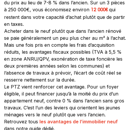
du prix au lieu de 7-8 % dans l’ancien. Sur un 3 pièces
à 250 000€, vous économisez environ
qui
12 000€
restent dans votre capacité d’achat plutôt que de partir
en taxes.
Acheter dans le neuf plutôt que dans l’ancien rénové
se paie généralement un peu plus cher au m² à l’achat.
Mais une fois pris en compte les frais d’acquisition
réduits, les avantages fiscaux possibles (TVA à 5,5 %
en zone ANRU/QPV, exonération de taxe foncière les
deux premières années selon les communes) et
l’absence de travaux à prévoir, l’écart de coût réel se
resserre nettement sur la durée.
Le PTZ vient renforcer cet avantage. Pour un foyer
éligible, il peut financer jusqu’à la moitié du prix d’un
appartement neuf, contre 0 % dans l’ancien sans gros
travaux. C’est l’un des leviers qui orientent les jeunes
ménages vers le neuf plutôt que vers l’ancien.
Retrouvez tous
les avantages de l’immobilier neuf
dans notre guide dédié.