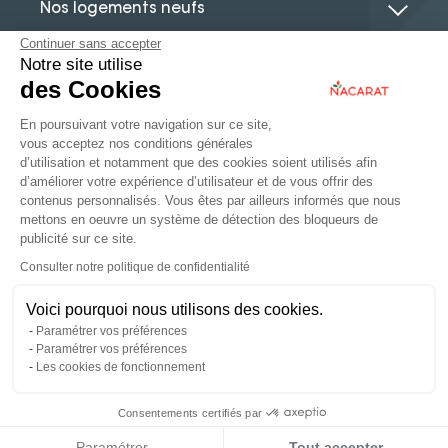
Nos logements neufs
Continuer sans accepter
Notre site utilise
Le guide de l’immobilier neuf
des Cookies
En poursuivant votre navigation sur ce site,
Actualités
vous acceptez nos conditions générales
d’utilisation et notamment que des cookies soient utilisés afin
d’améliorer votre expérience d’utilisateur et de vous offrir des
contenus personnalisés. Vous êtes par ailleurs informés que nous
mettons en oeuvre un système de détection des bloqueurs de
publicité sur ce site.
Immobilier d’entreprise
Consulter notre politique de confidentialité
Espace Partenaire
Voici pourquoi nous utilisons des cookies.
Mon Espace Client
Paramétrer vos préférences
Vendez votre bien
Paramétrer vos préférences
ABI Gestion
Les cookies de fonctionnement
FAQ
Mentions légales
Consentements certifiés par
Données personnelles
Paramétrer
Tout accepter