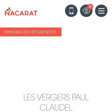
0
IMMOBILIER RÉSIDENTIEL
LES VERGERS PAUL
CLAUDEL