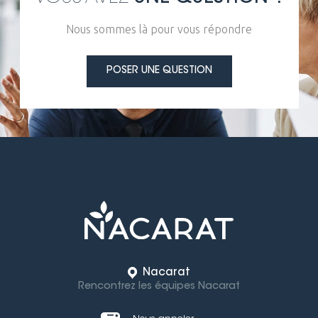
Nous sommes là pour vous répondre
POSER UNE QUESTION
Nacarat
Rencontrez les équipes Nacarat