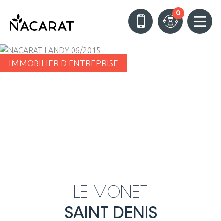
0
IMMOBILIER D'ENTREPRISE
LE MONET
SAINT DENIS