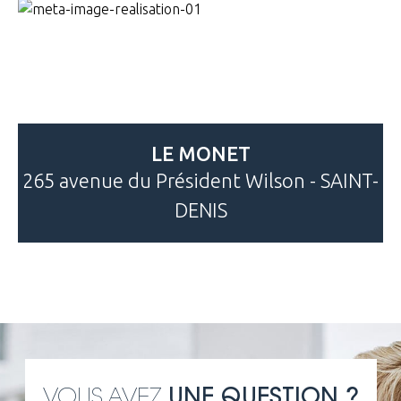
LE MONET
265 avenue du Président Wilson - SAINT-
DENIS
VOUS AVEZ
UNE QUESTION ?