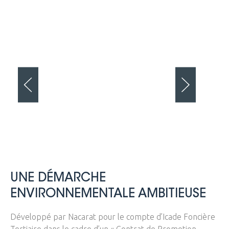
UNE DÉMARCHE
ENVIRONNEMENTALE AMBITIEUSE
Développé par Nacarat pour le compte d’Icade Foncière