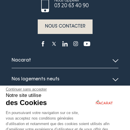
Nous appeler
03 20 63 40 90
NOUS CONTACTER
Nacarat
Nos logements neufs
Continuer sans accepter
Notre site utilise
Le guide de l’immobilier neuf
des Cookies
En poursuivant votre navigation sur ce site,
Actualités
vous acceptez nos conditions générales
d’utilisation et notamment que des cookies soient utilisés afin
d’améliorer votre expérience d’utilisateur et de vous offrir des