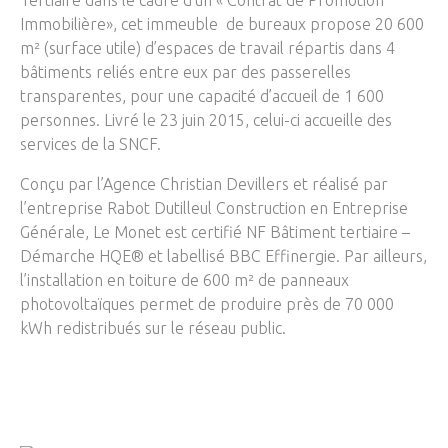
Tertiaire dans le cadre d’un « Contrat de Promotion
Immobilière», cet immeuble de bureaux propose 20 600
m² (surface utile) d’espaces de travail répartis dans 4
bâtiments reliés entre eux par des passerelles
transparentes, pour une capacité d’accueil de 1 600
personnes. Livré le 23 juin 2015, celui-ci accueille des
services de la SNCF.
Conçu par l’Agence Christian Devillers et réalisé par
l’entreprise Rabot Dutilleul Construction en Entreprise
Générale, Le Monet est certifié NF Bâtiment tertiaire –
Démarche HQE® et labellisé BBC Effinergie. Par ailleurs,
l’installation en toiture de 600 m² de panneaux
photovoltaïques permet de produire près de 70 000
kWh redistribués sur le réseau public.