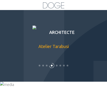
DOGE
ARCHITECTE
Atelier Tarabusi