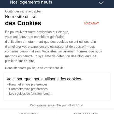
Nos logements neufs
Continuer sans accepter
Notre site utilise
Le guide de l’immobilier neuf
des Cookies
En poursuivant votre navigation sur ce site,
Actualités
vous acceptez nos conditions générales
d’utilisation et notamment que des cookies soient utilisés afin
d’améliorer votre expérience d’utilisateur et de vous offrir des
contenus personnalisés. Vous êtes par ailleurs informés que nous
mettons en oeuvre un système de détection des bloqueurs de
publicité sur ce site.
Immobilier d’entreprise
Consulter notre politique de confidentialité
Espace Partenaire
Voici pourquoi nous utilisons des cookies.
Mon Espace Client
Paramétrer vos préférences
Vendez votre bien
Paramétrer vos préférences
ABI Gestion
Les cookies de fonctionnement
FAQ
Mentions légales
Consentements certifiés par
Données personnelles