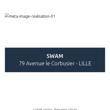
SWAM
79 Avenue le Corbusier - LILLE
Crédit photo : Benjamin Clipet