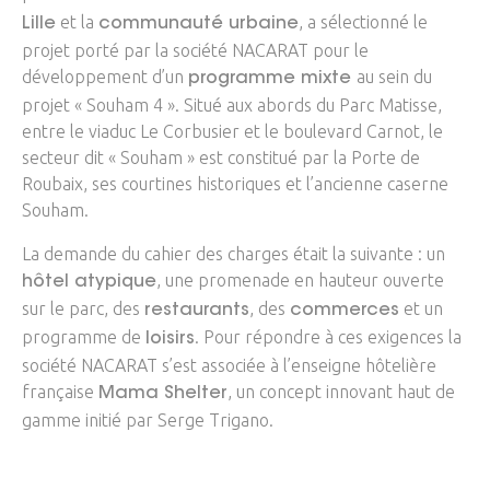
et la
, a sélectionné le
Lille
communauté urbaine
projet porté par la société NACARAT pour le
développement d’un
au sein du
programme mixte
projet « Souham 4 ». Situé aux abords du Parc Matisse,
entre le viaduc Le Corbusier et le boulevard Carnot, le
secteur dit « Souham » est constitué par la Porte de
Roubaix, ses courtines historiques et l’ancienne caserne
Souham.
La demande du cahier des charges était la suivante : un
, une promenade en hauteur ouverte
hôtel atypique
sur le parc, des
, des
et un
restaurants
commerces
programme de
. Pour répondre à ces exigences la
loisirs
société NACARAT s’est associée à l’enseigne hôtelière
française
, un concept innovant haut de
Mama Shelter
gamme initié par Serge Trigano.