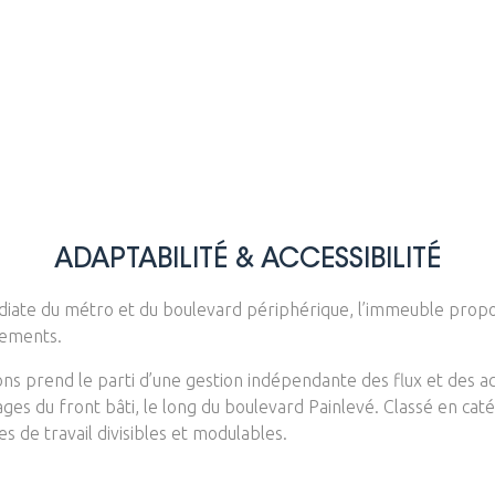
ADAPTABILITÉ & ACCESSIBILITÉ
diate du métro et du boulevard périphérique, l’immeuble propos
gements.
ions prend le parti d’une gestion indépendante des flux et des 
ages du front bâti, le long du boulevard Painlevé. Classé en ca
es de travail divisibles et modulables.