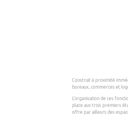
Construit à proximité immé
bureaux, commerces et lo
L’organisation de ces fonct
place aux trois premiers ét
offre par ailleurs des espac