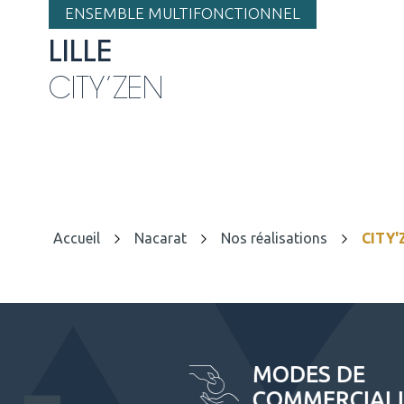
ENSEMBLE MULTIFONCTIONNEL
LILLE
CITY’ZEN
Accueil
Nacarat
Nos réalisations
CITY'
MODES DE
COMMERCIALISATIO