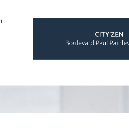
CITY'ZEN
Boulevard Paul Painlev