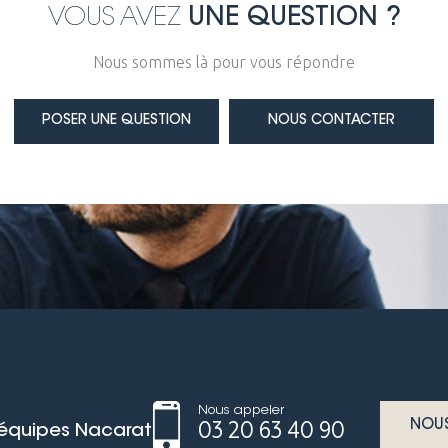
VOUS AVEZ
UNE QUESTION ?
Nous sommes là pour vous répondre
POSER UNE QUESTION
NOUS CONTACTER
Nous appeler
03 20 63 40 90
NOU
 équipes Nacarat