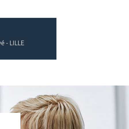
é - LILLE