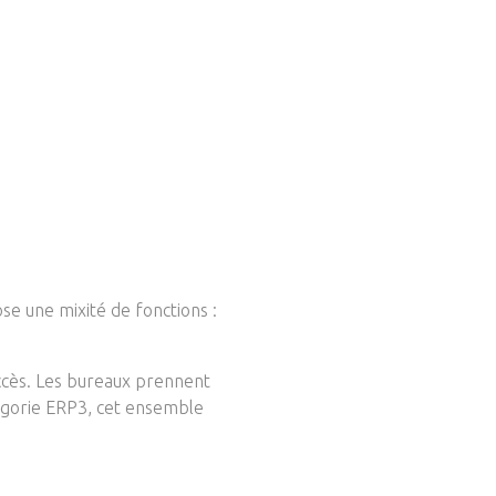
e une mixité de fonctions :
accès. Les bureaux prennent
tégorie ERP3, cet ensemble