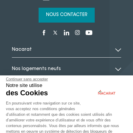
NOUS CONTACTER
Nacarat
Nos logements neufs
Continuer sans accepter
Notre site utilise
Le guide de l’immobilier neuf
des Cookies
En poursuivant votre navigation sur ce site,
Actualités
vous acceptez nos conditions générales
d’utilisation et notamment que des cookies soient utilisés afin
d’améliorer votre expérience d’utilisateur et de vous offrir des
contenus personnalisés. Vous êtes par ailleurs informés que nous
mettons en oeuvre un système de détection des bloqueurs de