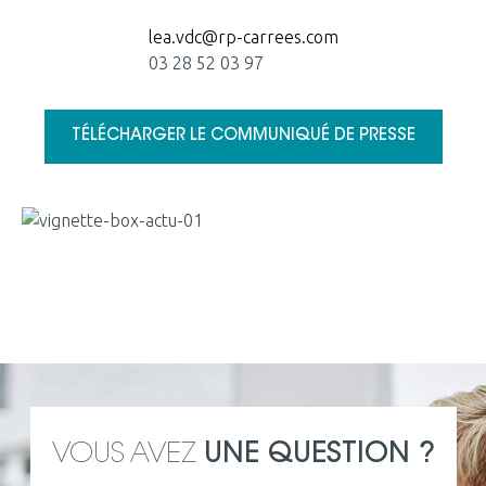
lea.vdc@rp-carrees.com
03 28 52 03 97
TÉLÉCHARGER LE COMMUNIQUÉ DE PRESSE
VOUS AVEZ
UNE QUESTION ?