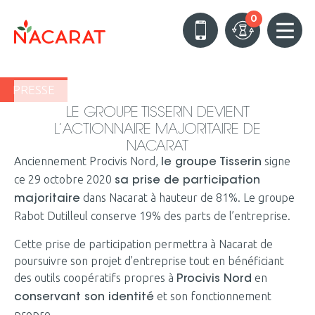
0
PRESSE
LE GROUPE TISSERIN DEVIENT
L’ACTIONNAIRE MAJORITAIRE DE
NACARAT
Anciennement Procivis Nord,
signe
le groupe Tisserin
ce 29 octobre 2020
sa prise de participation
dans Nacarat à hauteur de 81%. Le groupe
majoritaire
Rabot Dutilleul conserve 19% des parts de l’entreprise.
Cette prise de participation permettra à Nacarat de
poursuivre son projet d’entreprise tout en bénéficiant
des outils coopératifs propres à
en
Procivis Nord
et son fonctionnement
conservant son identité
propre.